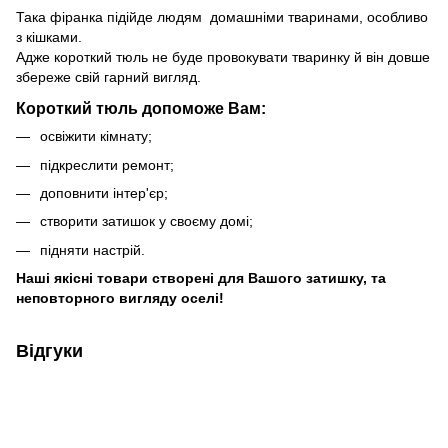
Така фіранка підійде людям домашніми тваринами, особливо
з кішками.
Адже короткий тюль не буде провокувати тваринку й він довше
збереже свій гарний вигляд.
Короткий тюль допоможе Вам:
освіжити кімнату;
підкреслити ремонт;
доповнити інтер'єр;
створити затишок у своєму домі;
підняти настрій.
Наші якісні товари створені для Вашого затишку, та
неповторного вигляду оселі!
Відгуки