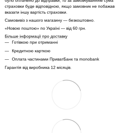
було оплачено до відправки, то за замовчуванням сума
страховки буде відповідною, якщо замовник не побажав
вказати іншу вартість страховки.
Самовивіз з нашого магазину — безкоштовно.
«Новою поштою» по Україні — від 60 грн.
Більше інформації про доставку
Готівкою при отриманні
Кредитною карткою
Оплата частинами ПриватБанк та monobank
Гарантія від виробника 12 місяців.