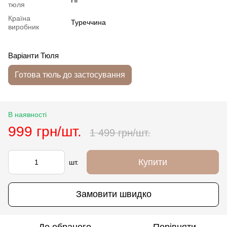
тюля
Країна
Туреччина
виробник
Варіанти Тюля
Готова тюль до застосування
В наявності
999 грн/шт.
1 499 грн/шт.
Купити
шт.
Замовити швидко
До обраного
Порівняти