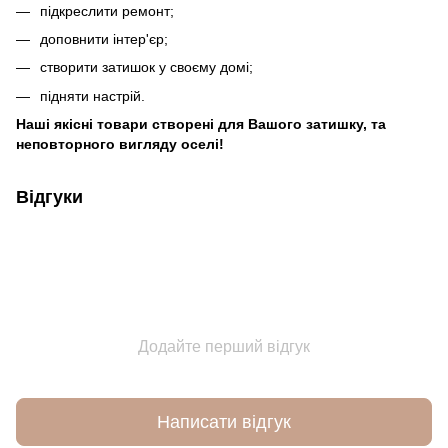
підкреслити ремонт;
доповнити інтер'єр;
створити затишок у своєму домі;
підняти настрій.
Наші якісні товари створені для Вашого затишку, та
неповторного вигляду оселі!
Відгуки
Додайте перший відгук
Написати відгук