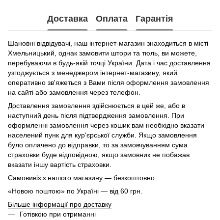
Доставка
Оплата
Гарантія
Шановні відвідувачі, наш інтернет-магазин знаходиться в місті
Хмельницький, однак замовити штори та тюль, ви можете,
перебуваючи в будь-якій точці України. Дата і час доставлення
узгоджується з менеджером інтернет-магазину, який
оперативно зв'яжеться з Вами після оформлення замовлення
на сайті або замовлення через телефон.
Доставлення замовлення здійснюється в цей же, або в
наступний день після підтвердження замовлення. При
оформленні замовлення через кошик вам необхідно вказати
населений пунк для кур'єрської служби. Якщо замовлення
було оплачено до відправки, то за замовчуванням сума
страховки буде відповідною, якщо замовник не побажав
вказати іншу вартість страховки.
Самовивіз з нашого магазину — безкоштовно.
«Новою поштою» по Україні — від 60 грн.
Більше інформації про доставку
Готівкою при отриманні