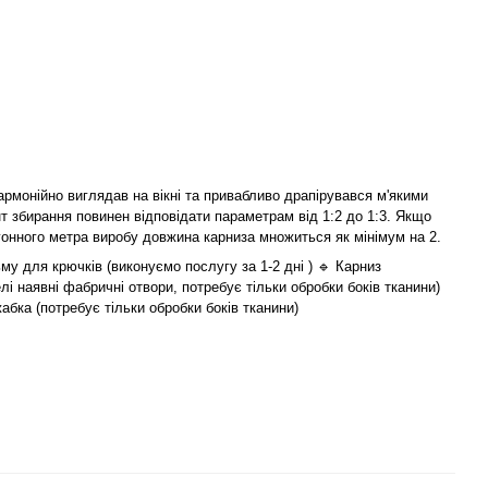
армонійно виглядав на вікні та привабливо драпірувався м'якими
т збирання повинен відповідати параметрам від 1:2 до 1:3. Якщо
гонного метра виробу довжина карниза множиться як мінімум на 2.
му для крючків (виконуємо послугу за 1-2 дні ) 🔹 Карниз
лі наявні фабричні отвори, потребує тільки обробки боків тканини)
жабка (потребує тільки обробки боків тканини)