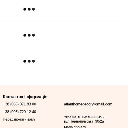
Контактна інформація
+38 (066) 071 83 00
atlanthomedecor@gmail.com
+38 (096) 720 12 40
Україна, м.Хмельницький,
Передзвонити вам?
вул.Тернопільська, 30/2а
Мапа проїзду