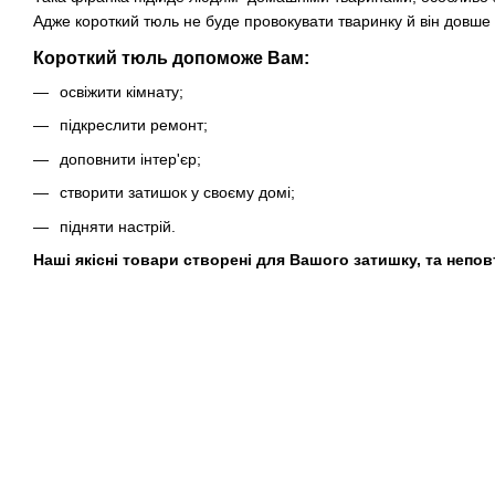
Адже короткий тюль не буде провокувати тваринку й він довше 
Короткий тюль допоможе Вам:
освіжити кімнату;
підкреслити ремонт;
доповнити інтер'єр;
створити затишок у своєму домі;
підняти настрій.
Наші якісні товари створені для Вашого затишку, та непов