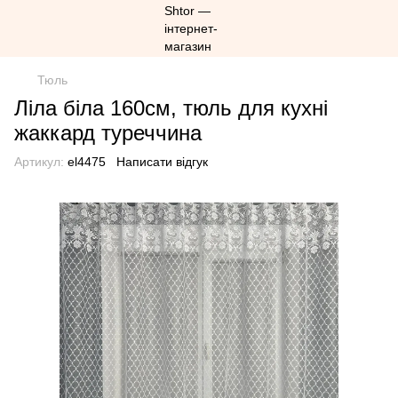
Тюль
Ліла біла 160см, тюль для кухні
жаккард туреччина
Артикул:
el4475
Написати відгук