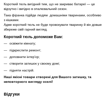
Короткий тюль вигідний тим, що не закриває батареї — це
відчутно і вигідно в опалювальний сезон.
Така фіранка підійде людям домашніми тваринами, особливо
з кішками.
Адже короткий тюль не буде провокувати тваринку й він довше
збереже свій гарний вигляд.
Короткий тюль допоможе Вам:
освіжити кімнату;
підкреслити ремонт;
доповнити інтер'єр;
створити затишок у своєму домі;
підняти настрій.
Наші якісні товари створені для Вашого затишку, та
неповторного вигляду оселі!
Відгуки