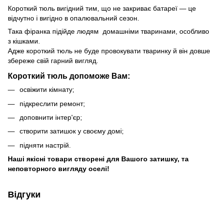
Короткий тюль вигідний тим, що не закриває батареї — це
відчутно і вигідно в опалювальний сезон.
Така фіранка підійде людям домашніми тваринами, особливо
з кішками.
Адже короткий тюль не буде провокувати тваринку й він довше
збереже свій гарний вигляд.
Короткий тюль допоможе Вам:
освіжити кімнату;
підкреслити ремонт;
доповнити інтер'єр;
створити затишок у своєму домі;
підняти настрій.
Наші якісні товари створені для Вашого затишку, та
неповторного вигляду оселі!
Відгуки