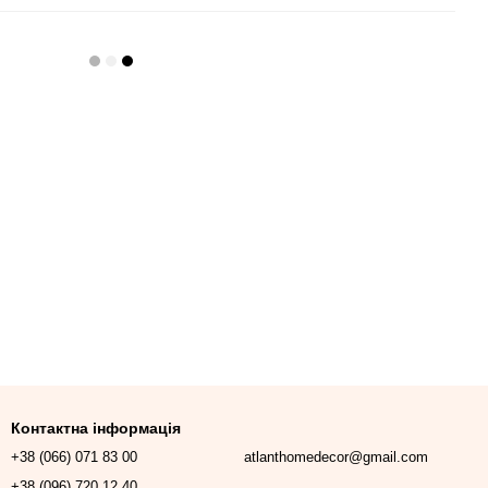
Контактна інформація
+38 (066) 071 83 00
atlanthomedecor@gmail.com
+38 (096) 720 12 40