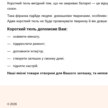
Короткий тюль вигідний тим, що не закриває батареї — це відч
сезон.
Така фіранка підійде людям домашніми тваринами, особливо з
Адже короткий тюль не буде провокувати тваринку й він довше 
Короткий тюль допоможе Вам:
освіжити кімнату;
підкреслити ремонт;
доповнити інтер'єр;
створити затишок у своєму домі;
підняти настрій.
Наші якісні товари створені для Вашого затишку, та непов
© 2026