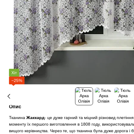
Хіт
−25%
Опис
Тканина
Жаккард
- це дуже гарний та міцний різновид плетіння
моменту їх першого виготовлення в 1808 году, використовува
вищого керівництва. Через те, що тканина була дуже дорога і 