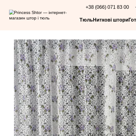
Перейти до основного контенту
+38 (066) 071 83 00
Тюль
Ниткові штори
Го