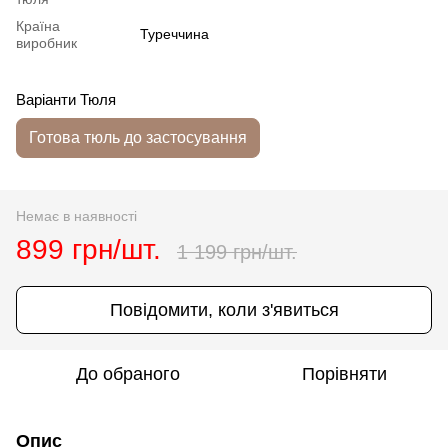
Країна
Туреччина
виробник
Варіанти Тюля
Готова тюль до застосування
Немає в наявності
899 грн/шт.
1 199 грн/шт.
Повідомити, коли з'явиться
До обраного
Порівняти
Опис