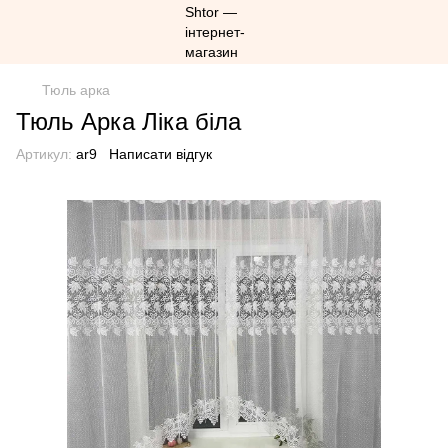
Тюль арка
Тюль Арка Ліка біла
Артикул:
ar9
Написати відгук