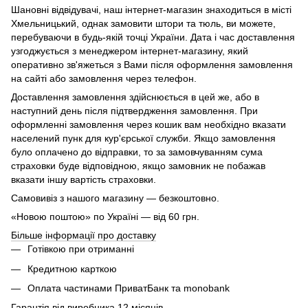
Шановні відвідувачі, наш інтернет-магазин знаходиться в місті
Хмельницький, однак замовити штори та тюль, ви можете,
перебуваючи в будь-якій точці України. Дата і час доставлення
узгоджується з менеджером інтернет-магазину, який
оперативно зв'яжеться з Вами після оформлення замовлення
на сайті або замовлення через телефон.
Доставлення замовлення здійснюється в цей же, або в
наступний день після підтвердження замовлення. При
оформленні замовлення через кошик вам необхідно вказати
населений пунк для кур'єрської служби. Якщо замовлення
було оплачено до відправки, то за замовчуванням сума
страховки буде відповідною, якщо замовник не побажав
вказати іншу вартість страховки.
Самовивіз з нашого магазину — безкоштовно.
«Новою поштою» по Україні — від 60 грн.
Більше інформації про доставку
Готівкою при отриманні
Кредитною карткою
Оплата частинами ПриватБанк та monobank
Гарантія від виробника 12 місяців.