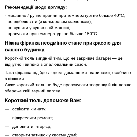
Рекомендації щодо догляду:
- машинне / ручне прання при температурі не більше 40°C;
- не відбілювати (з кольоровим малюнком);
- не сушити у сушильній машині;
- прасувати при температурі не більше 150°C.
Ніжна фіранка неодмінно стане прикрасою для
вашого будинку.
Короткий тюль вигідний тим, що не закриває батареї — це
відчутно і вигідно в опалювальний сезон.
Така фіранка підійде людям домашніми тваринами, особливо
з кішками.
Адже короткий тюль не буде провокувати тваринку й він довше
збереже свій гарний вигляд.
Короткий тюль допоможе Вам:
освіжити кімнату;
підкреслити ремонт;
доповнити інтер'єр;
створити затишок у своєму домі;