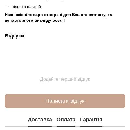
підняти настрій.
Наші якісні товари створені для Вашого затишку, та
неповторного вигляду оселі!
Відгуки
Додайте перший відгук
Написати відгук
Доставка
Оплата
Гарантія