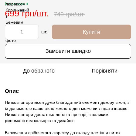
В наявності
699 грн/шт.
749 грн/шт.
Купити
шт.
Замовити швидко
До обраного
Порівняти
Опис
Ниткові штори кісея дуже благодатний елемент декору вікон, з
їх допомогою ваше вікно кожного дня може виглядати інакше.
Ниткові штори достатньо легкі та прозорі, з великим
різноманіттям кольорів та дизайнів.
Включення сріблястого люрексу до складу плетіння ниток