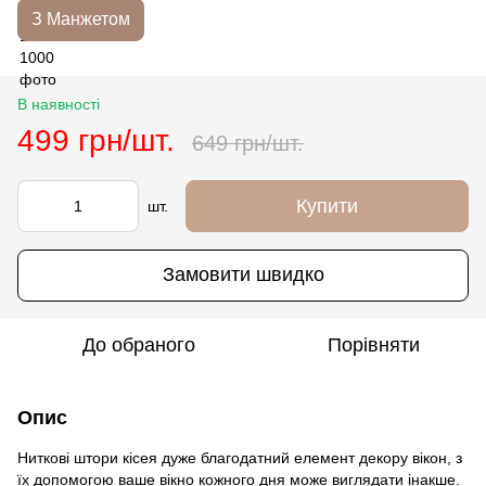
З Манжетом
В наявності
499 грн/шт.
649 грн/шт.
Купити
шт.
Замовити швидко
До обраного
Порівняти
Опис
Ниткові штори кісея дуже благодатний елемент декору вікон, з
їх допомогою ваше вікно кожного дня може виглядати інакше.