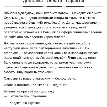
Доставка
Оплата
Гарантія
Шановні відвідувачі, наш інтернет-магазин знаходиться в місті
Хмельницький, однак замовити штори та тюль, ви можете,
перебуваючи в будь-якій точці України. Дата і час доставлення
узгоджується з менеджером інтернет-магазину, який
оперативно зв'яжеться з Вами після оформлення замовлення
на сайті або замовлення через телефон.
Доставлення замовлення здійснюється в цей же, або в
наступний день після підтвердження замовлення. При
оформленні замовлення через кошик вам необхідно вказати
населений пунк для кур'єрської служби. Якщо замовлення
було оплачено до відправки, то за замовчуванням сума
страховки буде відповідною, якщо замовник не побажав
вказати іншу вартість страховки.
Самовивіз з нашого магазину — безкоштовно.
«Новою поштою» по Україні — від 60 грн.
Більше інформації про доставку
Готівкою при отриманні
Кредитною карткою