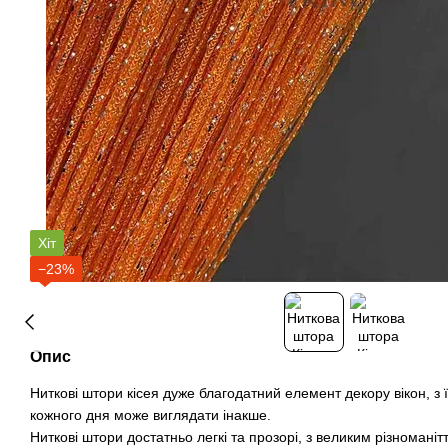
Хіт
−23%
Опис
Ниткові штори кісея дуже благодатний елемент декору вікон, з
кожного дня може виглядати інакше.
Ниткові штори достатньо легкі та прозорі, з великим різноманіт