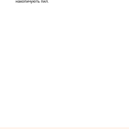
накопичують пил.