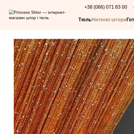
Перейти до основного контенту
+38 (066) 071 83 00
Тюль
Ниткові штори
Го