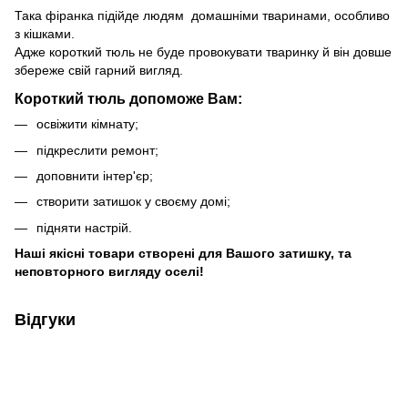
Така фіранка підійде людям домашніми тваринами, особливо
з кішками.
Адже короткий тюль не буде провокувати тваринку й він довше
збереже свій гарний вигляд.
Короткий тюль допоможе Вам:
освіжити кімнату;
підкреслити ремонт;
доповнити інтер'єр;
створити затишок у своєму домі;
підняти настрій.
Наші якісні товари створені для Вашого затишку, та
неповторного вигляду оселі!
Відгуки