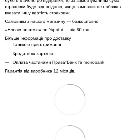
було оплачено до відправки, то за замовчуванням сума
страховки буде відповідною, якщо замовник не побажав
вказати іншу вартість страховки.
Самовивіз з нашого магазину — безкоштовно.
«Новою поштою» по Україні — від 60 грн.
Більше інформації про доставку
Готівкою при отриманні
Кредитною карткою
Оплата частинами ПриватБанк та monobank
Гарантія від виробника 12 місяців.