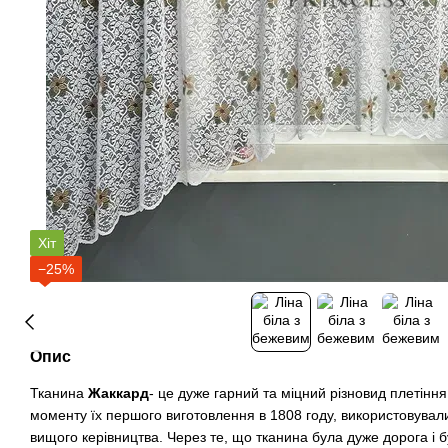
Хіт
−25%
Опис
Тканина
Жаккард
- це дуже гарний та міцний різновид плетіння
моменту їх першого виготовлення в 1808 году, використовува
вищого керівництва. Через те, що тканина була дуже дорога і 