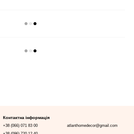
Контактна інформація
+38 (066) 071 83 00
atlanthomedecor@gmail.com
+38 (096) 720 12 40