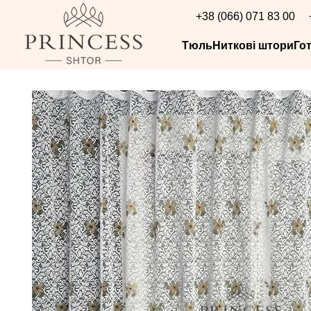
Перейти до основного контенту
+38 (066) 071 83 00
Тюль
Ниткові штори
Го