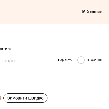
Мій кошик
и відгук
 грн/шт.
Порівняти
В бажання
Замовити швидко