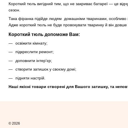
Короткий тюль вигідний тим, що не закриває батареї — це відч
сезон.
Така фіранка підійде людям домашніми тваринами, особливо з
Адже короткий тюль не буде провокувати тваринку й він довше 
Короткий тюль допоможе Вам:
освіжити кімнату;
підкреслити ремонт;
доповнити інтер'єр;
створити затишок у своєму домі;
підняти настрій.
Наші якісні товари створені для Вашого затишку, та непов
© 2026