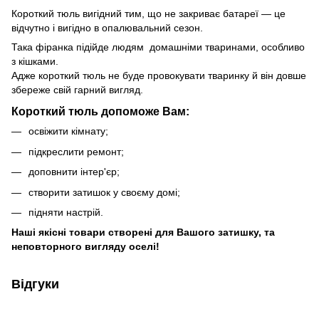
Короткий тюль вигідний тим, що не закриває батареї — це
відчутно і вигідно в опалювальний сезон.
Така фіранка підійде людям домашніми тваринами, особливо
з кішками.
Адже короткий тюль не буде провокувати тваринку й він довше
збереже свій гарний вигляд.
Короткий тюль допоможе Вам:
освіжити кімнату;
підкреслити ремонт;
доповнити інтер'єр;
створити затишок у своєму домі;
підняти настрій.
Наші якісні товари створені для Вашого затишку, та
неповторного вигляду оселі!
Відгуки