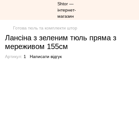
Готова тюль та комплекти штор
Лансіна з зеленим тюль пряма з
мереживом 155см
Артикул:
1
Написати відгук