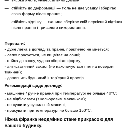
стійкість до деформації — тюль не дає усадку і зберігає
свою форму після прання;
стійкість відтінку — тканина зберігає свій первісний відтінок
після прання і тривалого використання.
Переваги:
- дуже легка в догляді та пранні, практично не мнеться;
- легко прасується, не вицвітає на сонці;
- стійка до зносу, чудово зберігає форму;
- антистатичний захист (не накопичується пил на поверхні
тканини);
- доповнить будь-який інтер'єрний простір.
Рекомендації щодо догляду:
- машинне / ручне прання при температурі не більше 40°C;
- не відбілювати (з кольоровим малюнком);
- не сушити у сушильній машині;
- прасувати при температурі не більше 150°C.
Ніжна фіранка неодмінно стане прикрасою для
вашого будинку.