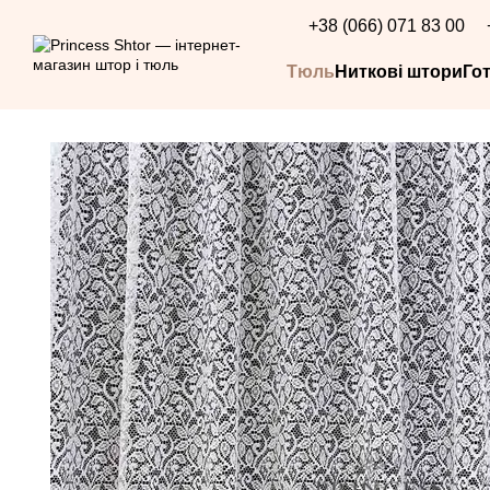
Перейти до основного контенту
+38 (066) 071 83 00
Тюль
Ниткові штори
Го