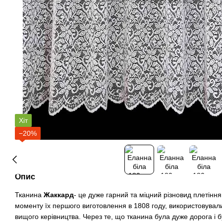
Хіт
−20%
Опис
Тканина
Жаккард
- це дуже гарний та міцний різновид плетіння
моменту їх першого виготовлення в 1808 году, використовува
вищого керівництва. Через те, що тканина була дуже дорога і 