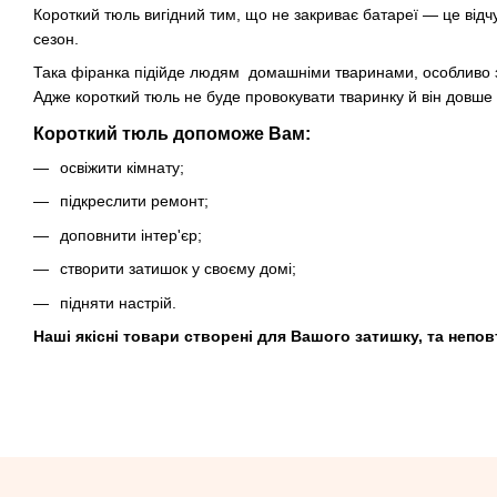
Короткий тюль вигідний тим, що не закриває батареї — це відч
сезон.
Така фіранка підійде людям домашніми тваринами, особливо з
Адже короткий тюль не буде провокувати тваринку й він довше 
Короткий тюль допоможе Вам:
освіжити кімнату;
підкреслити ремонт;
доповнити інтер'єр;
створити затишок у своєму домі;
підняти настрій.
Наші якісні товари створені для Вашого затишку, та непов