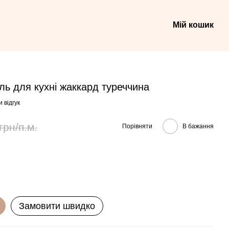
Мій кошик
ль для кухні жаккард туреччина
 відгук
грн/п.м.
Порівняти
В бажання
Замовити швидко