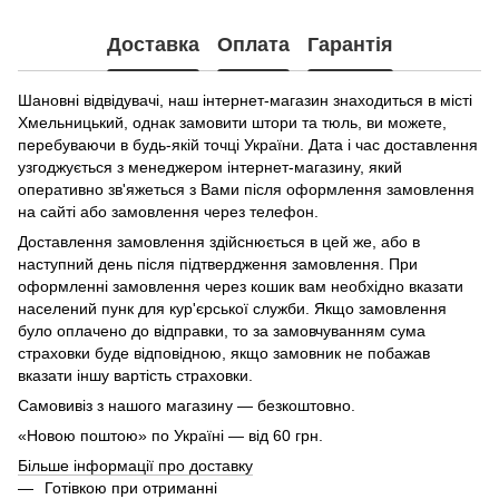
Доставка
Оплата
Гарантія
Шановні відвідувачі, наш інтернет-магазин знаходиться в місті
Хмельницький, однак замовити штори та тюль, ви можете,
перебуваючи в будь-якій точці України. Дата і час доставлення
узгоджується з менеджером інтернет-магазину, який
оперативно зв'яжеться з Вами після оформлення замовлення
на сайті або замовлення через телефон.
Доставлення замовлення здійснюється в цей же, або в
наступний день після підтвердження замовлення. При
оформленні замовлення через кошик вам необхідно вказати
населений пунк для кур'єрської служби. Якщо замовлення
було оплачено до відправки, то за замовчуванням сума
страховки буде відповідною, якщо замовник не побажав
вказати іншу вартість страховки.
Самовивіз з нашого магазину — безкоштовно.
«Новою поштою» по Україні — від 60 грн.
Більше інформації про доставку
Готівкою при отриманні