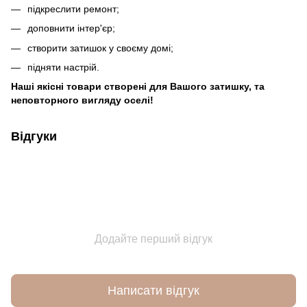
підкреслити ремонт;
доповнити інтер'єр;
створити затишок у своєму домі;
підняти настрій.
Наші якісні товари створені для Вашого затишку, та
неповторного вигляду оселі!
Відгуки
Додайте перший відгук
Написати відгук