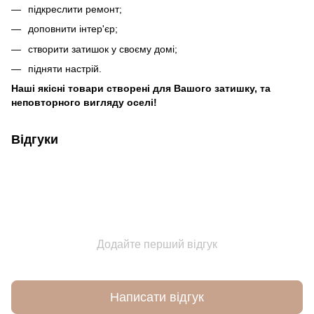
підкреслити ремонт;
доповнити інтер'єр;
створити затишок у своєму домі;
підняти настрій.
Наші якісні товари створені для Вашого затишку, та
неповторного вигляду оселі!
Відгуки
Додайте перший відгук
Написати відгук