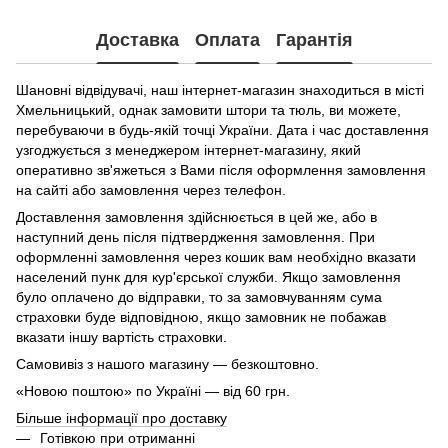
Доставка
Оплата
Гарантія
Шановні відвідувачі, наш інтернет-магазин знаходиться в місті
Хмельницький, однак замовити штори та тюль, ви можете,
перебуваючи в будь-якій точці України. Дата і час доставлення
узгоджується з менеджером інтернет-магазину, який
оперативно зв'яжеться з Вами після оформлення замовлення
на сайті або замовлення через телефон.
Доставлення замовлення здійснюється в цей же, або в
наступний день після підтвердження замовлення. При
оформленні замовлення через кошик вам необхідно вказати
населений пунк для кур'єрської служби. Якщо замовлення
було оплачено до відправки, то за замовчуванням сума
страховки буде відповідною, якщо замовник не побажав
вказати іншу вартість страховки.
Самовивіз з нашого магазину — безкоштовно.
«Новою поштою» по Україні — від 60 грн.
Більше інформації про доставку
Готівкою при отриманні