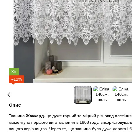
Хіт
−12%
Опис
Тканина
Жаккард
- це дуже гарний та міцний різновид плетіння
моменту їх першого виготовлення в 1808 году, використовува
вищого керівництва. Через те, що тканина була дуже дорога і 