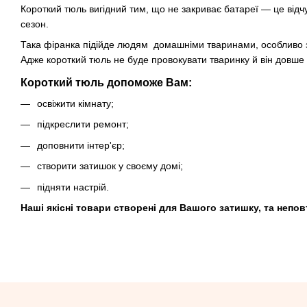
Короткий тюль вигідний тим, що не закриває батареї — це відч
сезон.
Така фіранка підійде людям домашніми тваринами, особливо з
Адже короткий тюль не буде провокувати тваринку й він довше 
Короткий тюль допоможе Вам:
освіжити кімнату;
підкреслити ремонт;
доповнити інтер'єр;
створити затишок у своєму домі;
підняти настрій.
Наші якісні товари створені для Вашого затишку, та непов