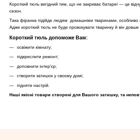
Короткий тюль вигідний тим, що не закриває батареї — це відч
сезон.
Така фіранка підійде людям домашніми тваринами, особливо з
Адже короткий тюль не буде провокувати тваринку й він довше 
Короткий тюль допоможе Вам:
освіжити кімнату;
підкреслити ремонт;
доповнити інтер'єр;
створити затишок у своєму домі;
підняти настрій.
Наші якісні товари створені для Вашого затишку, та непов