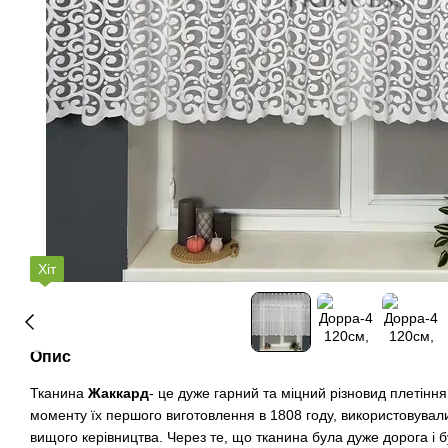
Хіт
Опис
Тканина
Жаккард
- це дуже гарний та міцний різновид плетіння
моменту їх першого виготовлення в 1808 году, використовува
вищого керівництва. Через те, що тканина була дуже дорога і 