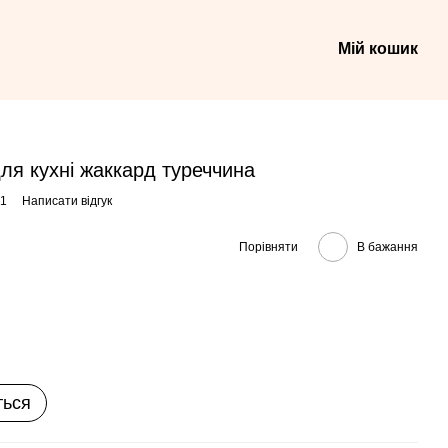
Мій кошик
ля кухні жаккард туреччина
41
Написати відгук
Порівняти
В бажання
ться