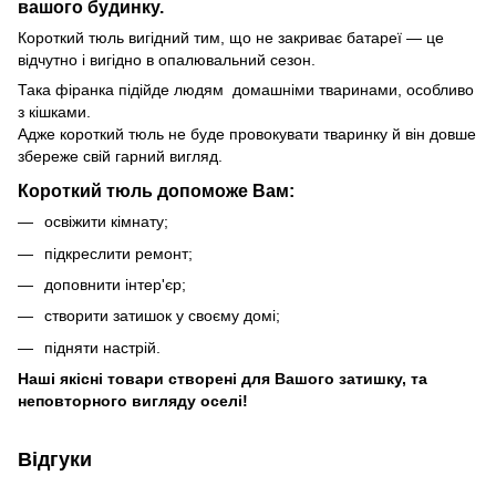
вашого будинку.
Короткий тюль вигідний тим, що не закриває батареї — це
відчутно і вигідно в опалювальний сезон.
Така фіранка підійде людям домашніми тваринами, особливо
з кішками.
Адже короткий тюль не буде провокувати тваринку й він довше
збереже свій гарний вигляд.
Короткий тюль допоможе Вам:
освіжити кімнату;
підкреслити ремонт;
доповнити інтер'єр;
створити затишок у своєму домі;
підняти настрій.
Наші якісні товари створені для Вашого затишку, та
неповторного вигляду оселі!
Відгуки